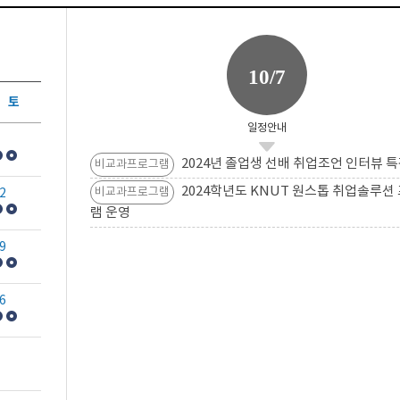
10/7
토
일정안내
2024년 졸업생 선배 취업조언 인터뷰 특
비교과프로그램
2024학년도 KNUT 원스톱 취업솔루션
비교과프로그램
2
램 운영
9
6