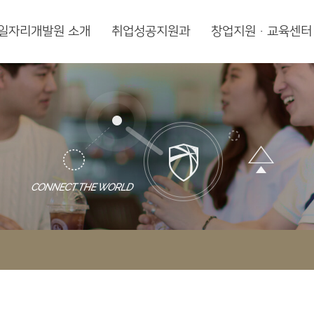
일자리개발원 소개
취업성공지원과
창업지원·교육센터