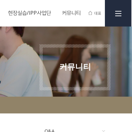
현장실습/IPP사업단
커뮤니티
대표
커뮤니티
Q&A