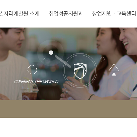
일자리개발원 소개
취업성공지원과
창업지원·교육센터