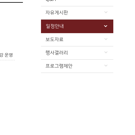
자유게시판
일정안내
보도자료
행사갤러리
강 운영
프로그램제안