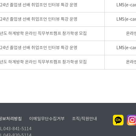
024년 졸업생 선배 취업조언 인터뷰 특강 운영
LMS(e-ca
024년 졸업생 선배 취업조언 인터뷰 특강 운영
LMS(e-ca
학년도 하계방학 온라인 직무부트캠프 참가학생 모집
온라
024년 졸업생 선배 취업조언 인터뷰 특강 운영
LMS(e-ca
학년도 하계방학 온라인 직무부트캠프 참가학생 모집
온라
정보처리방침
이메일무단수집거부
조직/직원안내
.043-841-5114
.043-820-5114