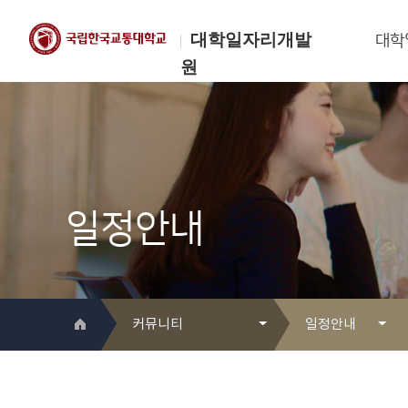
대학일자리개발
대학
원
한국교통대학교
대학일자리개발원
일정안내
커뮤니티
일정안내
대학일자리개발원 소개
Q&A