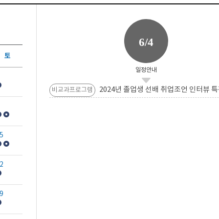
6/4
토
일정안내
2024년 졸업생 선배 취업조언 인터뷰 특
비교과프로그램
5
2
9