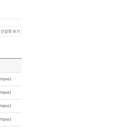
월간일정 보기
소
mpus)
mpus)
mpus)
mpus)