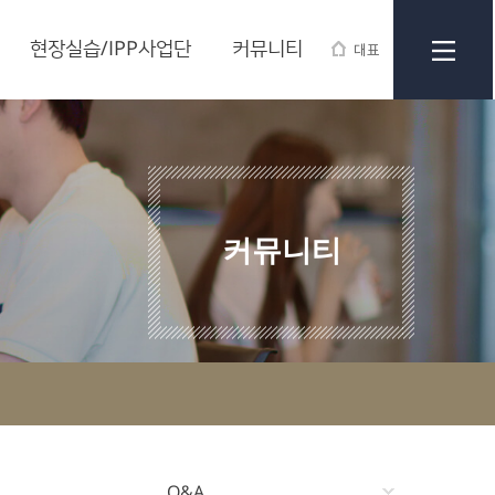
현장실습/IPP사업단
커뮤니티
대표
커뮤니티
Q&A