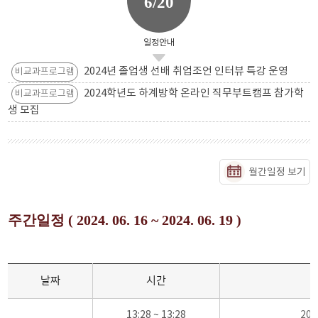
6/20
일정안내
2024년 졸업생 선배 취업조언 인터뷰 특강 운영
비교과프로그램
2024학년도 하계방학 온라인 직무부트캠프 참가학
비교과프로그램
생 모집
월간일정 보기
주간일정 ( 2024. 06. 16 ~ 2024. 06. 19 )
날짜
시간
13:28 ~ 13:28
20