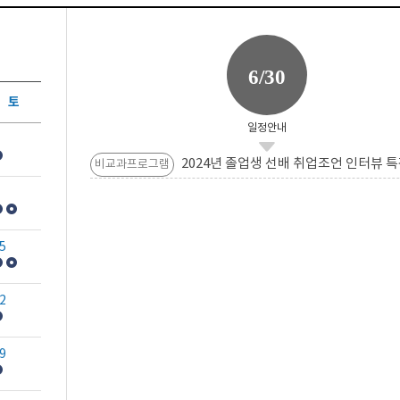
6/30
토
일정안내
2024년 졸업생 선배 취업조언 인터뷰 특
비교과프로그램
5
2
9