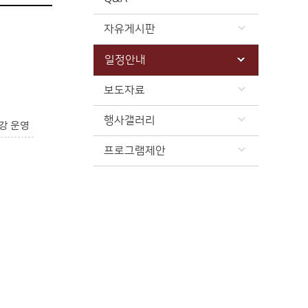
자유게시판
일정안내
보도자료
행사갤러리
강 운영
프로그램제안