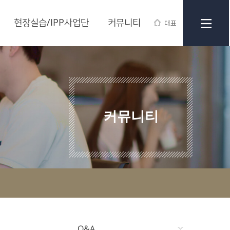
현장실습/IPP사업단
커뮤니티
대표
커뮤니티
Q&A