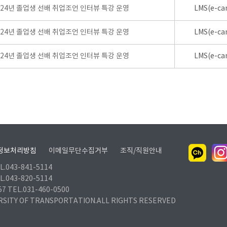
024년 졸업생 선배 취업조언 인터뷰 특강 운영
LMS(e-ca
024년 졸업생 선배 취업조언 인터뷰 특강 운영
LMS(e-ca
024년 졸업생 선배 취업조언 인터뷰 특강 운영
LMS(e-ca
정보처리방침
이메일무단수집거부
조직/직원안내
.043-841-5114
.043-820-5114
TEL.031-460-0500
RSITY OF TRANSPORTATION.ALL RIGHTS RESERVED