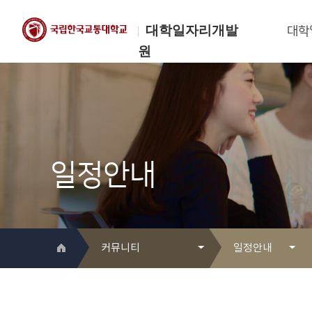
대학일자리개발
대학
원
한국교통대학교
대학일자리개발원
일정안내
커뮤니티
일정안내
대학일자리개발원 소개
Q&A