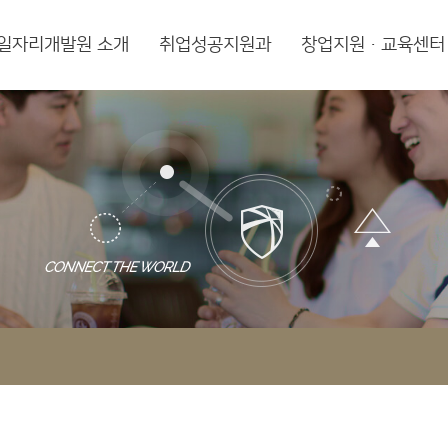
일자리개발원 소개
취업성공지원과
창업지원·교육센터