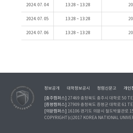
2024. 07. 04
13:28 ~ 13:28
2
2024. 07. 05
13:28 ~ 13:28
2
2024. 07. 06
13:28 ~ 13:28
2
정보공개
대학정보공시
청렴신문고
개인
[충주캠퍼스]
27469 충청북도 충주시 대학로 50 TEL
[증평캠퍼스]
27909 충청북도 증평군 대학로 61 TEL
[의왕캠퍼스]
16106 경기도 의왕시 철도박물관로 157 
COPYRIGHT(c)2017 KOREA NATIONAL UNIVE