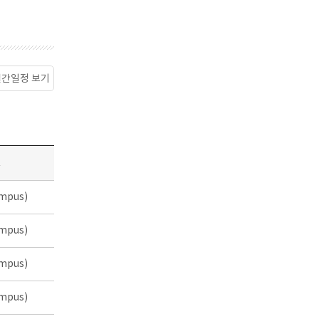
월간일정 보기
소
mpus)
mpus)
mpus)
mpus)