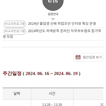
6/16
일정안내
2024년 졸업생 선배 취업조언 인터뷰 특강 운영
비교과프로그램
2024학년도 하계방학 온라인 직무부트캠프 참가학
비교과프로그램
생 모집
월간일정 보기
주간일정 ( 2024. 06. 16 ~ 2024. 06. 19 )
날짜
시간
13:28 ~ 13:28
20