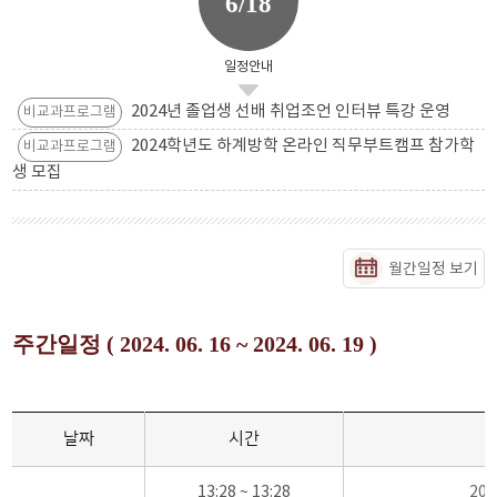
6/18
일정안내
2024년 졸업생 선배 취업조언 인터뷰 특강 운영
비교과프로그램
2024학년도 하계방학 온라인 직무부트캠프 참가학
비교과프로그램
생 모집
월간일정 보기
주간일정 ( 2024. 06. 16 ~ 2024. 06. 19 )
날짜
시간
13:28 ~ 13:28
20