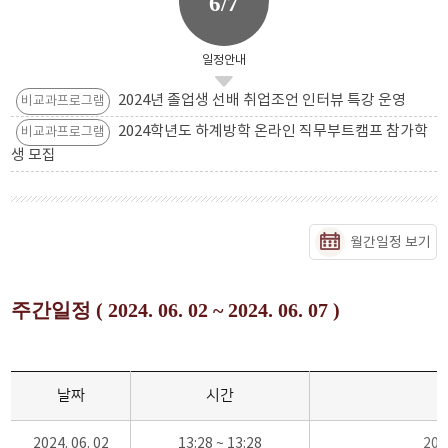
6/7
일정안내
2024년 졸업생 선배 취업조언 인터뷰 특강 운영
비교과프로그램
2024학년도 하계방학 온라인 직무부트캠프 참가학
비교과프로그램
생 모집
월간일정 보기
주간일정 ( 2024. 06. 02 ~ 2024. 06. 07 )
날짜
시간
2024. 06. 02
13:28 ~ 13:28
20