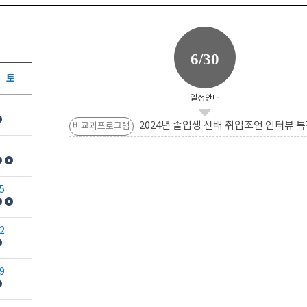
6/30
토
일정안내
2024년 졸업생 선배 취업조언 인터뷰 특
비교과프로그램
5
2
9