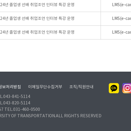
024년 졸업생 선배 취업조언 인터뷰 특강 운영
LMS(e-ca
024년 졸업생 선배 취업조언 인터뷰 특강 운영
LMS(e-ca
024년 졸업생 선배 취업조언 인터뷰 특강 운영
LMS(e-ca
정보처리방침
이메일무단수집거부
조직/직원안내
.043-841-5114
.043-820-5114
TEL.031-460-0500
RSITY OF TRANSPORTATION.ALL RIGHTS RESERVED