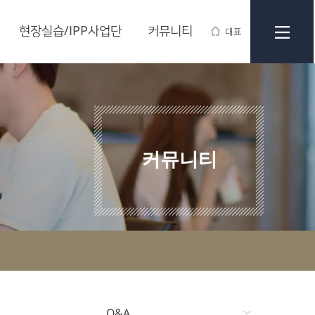
현장실습/IPP사업단
커뮤니티
대표
커뮤니티
Q&A