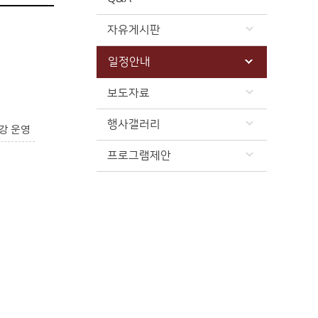
자유게시판
일정안내
보도자료
행사갤러리
강 운영
프로그램제안