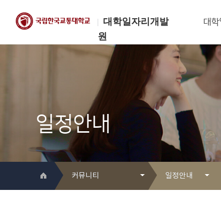
대학일자리개발
대학
원
한국교통대학교
대학일자리개발원
일정안내
커뮤니티
일정안내
대학일자리개발원 소개
Q&A