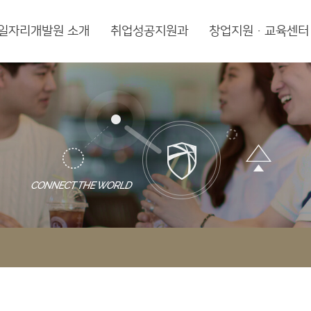
일자리개발원 소개
취업성공지원과
창업지원·교육센터