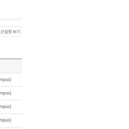
월간일정 보기
소
mpus)
mpus)
mpus)
mpus)