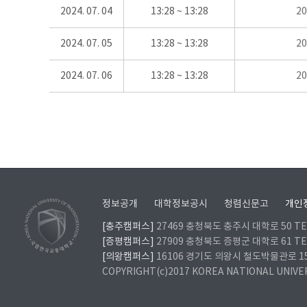
2024. 07. 04
13:28 ~ 13:28
2
2024. 07. 05
13:28 ~ 13:28
2
2024. 07. 06
13:28 ~ 13:28
2
정보공개
대학정보공시
청렴신문고
개인
[충주캠퍼스]
27469 충청북도 충주시 대학로 50 TEL
[증평캠퍼스]
27909 충청북도 증평군 대학로 61 TEL
[의왕캠퍼스]
16106 경기도 의왕시 철도박물관로 157 
COPYRIGHT(c)2017 KOREA NATIONAL UNIVE