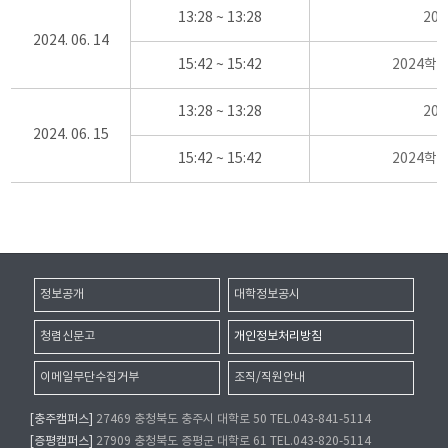
13:28 ~ 13:28
20
2024. 06. 14
15:42 ~ 15:42
2024학
13:28 ~ 13:28
20
2024. 06. 15
15:42 ~ 15:42
2024학
정보공개
대학정보공시
청렴신문고
개인정보처리방침
이메일무단수집거부
조직/직원안내
[충주캠퍼스]
27469 충청북도 충주시 대학로 50 TEL.043-841-5114
[증평캠퍼스]
27909 충청북도 증평군 대학로 61 TEL.043-820-5114