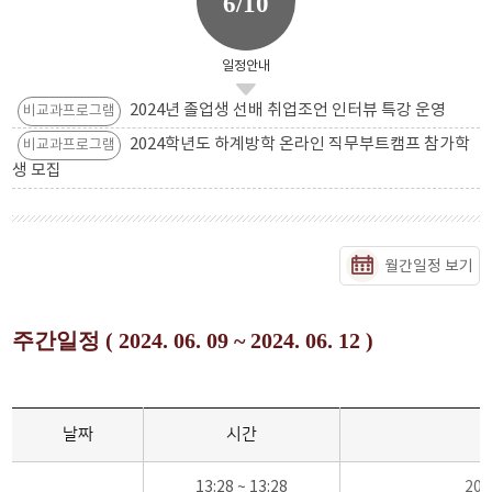
6/10
일정안내
2024년 졸업생 선배 취업조언 인터뷰 특강 운영
비교과프로그램
2024학년도 하계방학 온라인 직무부트캠프 참가학
비교과프로그램
생 모집
월간일정 보기
주간일정 ( 2024. 06. 09 ~ 2024. 06. 12 )
날짜
시간
13:28 ~ 13:28
20