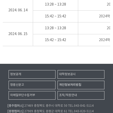
13:28 ~ 13:28
20
2024. 06. 14
15:42 ~ 15:42
2024학
13:28 ~ 13:28
20
2024. 06. 15
15:42 ~ 15:42
2024학
정보공개
대학정보공시
청렴신문고
개인정보처리방침
이메일무단수집거부
조직/직원안내
[충주캠퍼스]
27469 충청북도 충주시 대학로 50 TEL.043-841-5114
[증평캠퍼스]
27909 충청북도 증평군 대학로 61 TEL.043-820-5114