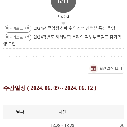
6/11
일정안내
2024년 졸업생 선배 취업조언 인터뷰 특강 운영
비교과프로그램
2024학년도 하계방학 온라인 직무부트캠프 참가학
비교과프로그램
생 모집
월간일정 보기
주간일정 ( 2024. 06. 09 ~ 2024. 06. 12 )
날짜
시간
13:28 ~ 13:28
20