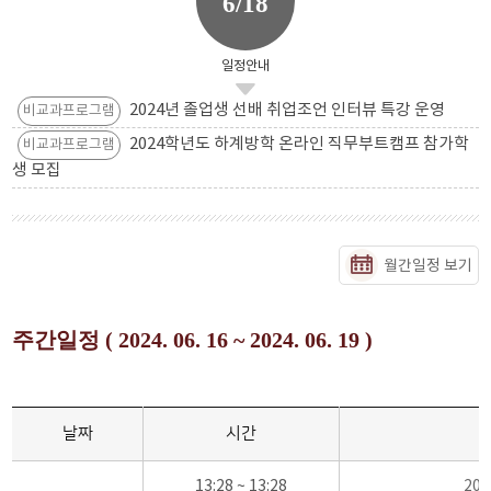
6/18
일정안내
2024년 졸업생 선배 취업조언 인터뷰 특강 운영
비교과프로그램
2024학년도 하계방학 온라인 직무부트캠프 참가학
비교과프로그램
생 모집
월간일정 보기
주간일정 ( 2024. 06. 16 ~ 2024. 06. 19 )
날짜
시간
13:28 ~ 13:28
20