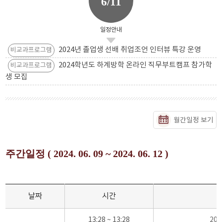
6/11
일정안내
2024년 졸업생 선배 취업조언 인터뷰 특강 운영
비교과프로그램
2024학년도 하계방학 온라인 직무부트캠프 참가학
비교과프로그램
생 모집
월간일정 보기
주간일정 ( 2024. 06. 09 ~ 2024. 06. 12 )
날짜
시간
13:28 ~ 13:28
20