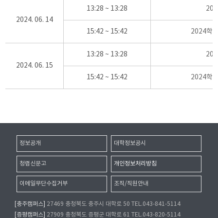
13:28 ~ 13:28
20
2024. 06. 14
15:42 ~ 15:42
2024학
13:28 ~ 13:28
20
2024. 06. 15
15:42 ~ 15:42
2024학
정보공개
대학정보공시
청렴신문고
개인정보처리방침
이메일무단수집거부
조직/직원안내
[충주캠퍼스]
27469 충청북도 충주시 대학로 50 TEL.043-841-5114
[증평캠퍼스]
27909 충청북도 증평군 대학로 61 TEL.043-820-5114