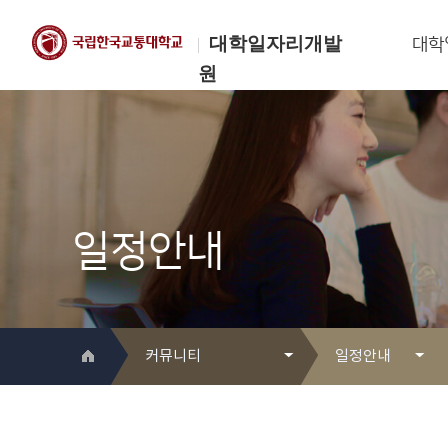
대학일자리개발
대학
원
한국교통대학교
대학일자리개발원
일정안내
커뮤니티
일정안내
대학일자리개발원 소개
Q&A