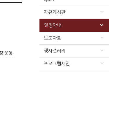
자유게시판
일정안내
보도자료
행사갤러리
강 운영
프로그램제안