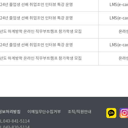
024년 졸업생 선배 취업조언 인터뷰 특강 운영
LMS(e-ca
024년 졸업생 선배 취업조언 인터뷰 특강 운영
LMS(e-ca
학년도 하계방학 온라인 직무부트캠프 참가학생 모집
온라
024년 졸업생 선배 취업조언 인터뷰 특강 운영
LMS(e-ca
학년도 하계방학 온라인 직무부트캠프 참가학생 모집
온라
정보처리방침
이메일무단수집거부
조직/직원안내
.043-841-5114
.043-820-5114