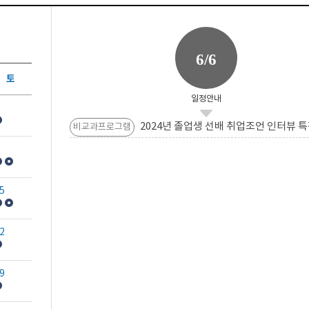
6/6
토
일정안내
2024년 졸업생 선배 취업조언 인터뷰 특
비교과프로그램
5
2
9