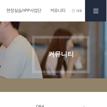
현장실습/IPP사업단
커뮤니티
대표
커뮤니티
Q&A