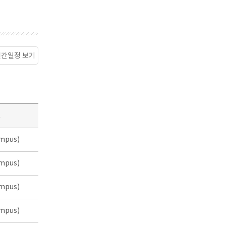
월간일정 보기
소
mpus)
mpus)
mpus)
mpus)