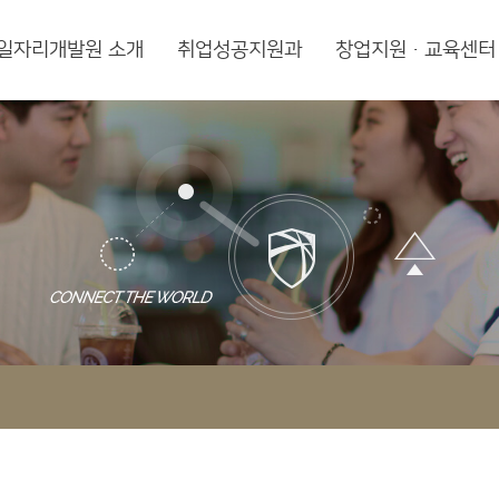
일자리개발원 소개
취업성공지원과
창업지원·교육센터