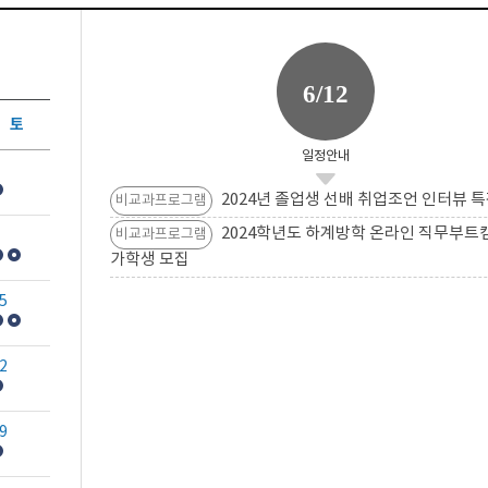
6/12
토
일정안내
2024년 졸업생 선배 취업조언 인터뷰 특
비교과프로그램
2024학년도 하계방학 온라인 직무부트
비교과프로그램
가학생 모집
5
2
9