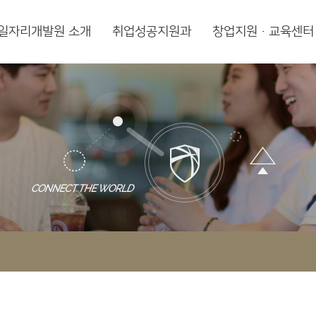
일자리개발원 소개
취업성공지원과
창업지원·교육센터