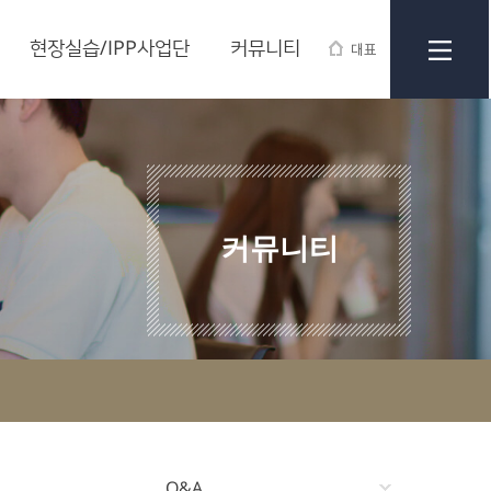
현장실습/IPP사업단
커뮤니티
대표
커뮤니티
Q&A