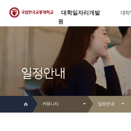
대학일자리개발
대학
원
한국교통대학교
대학일자리개발원
일정안내
커뮤니티
일정안내
대학일자리개발원 소개
Q&A