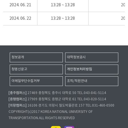
2024. 06. 21
13:28 ~ 13:28
20
2024. 06. 22
13:28 ~ 13:28
20
정보공개
대학정보공시
청렴신문고
개인정보처리방침
이메일무단수집거부
조직/직원안내
[충주캠퍼스]
27469 충청북도 충주시 대학로 50 TEL.043-841-5114
[증평캠퍼스]
27909 충청북도 증평군 대학로 61 TEL.043-820-5114
[의왕캠퍼스]
16106 경기도 의왕시 철도박물관로 157 TEL.031-460-0500
COPYRIGHT(c)2017 KOREA NATIONAL UNIVERSITY OF
TRANSPORTATION.ALL RIGHTS RESERVED