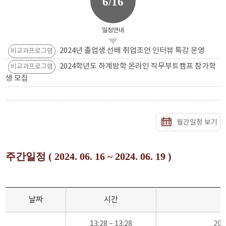
6/16
일정안내
2024년 졸업생 선배 취업조언 인터뷰 특강 운영
비교과프로그램
2024학년도 하계방학 온라인 직무부트캠프 참가학
비교과프로그램
생 모집
월간일정 보기
주간일정 ( 2024. 06. 16 ~ 2024. 06. 19 )
날짜
시간
13:28 ~ 13:28
20