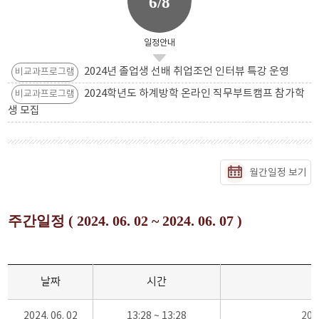
6/8
일정안내
2024년 졸업생 선배 취업조언 인터뷰 특강 운영
비교과프로그램
2024학년도 하계방학 온라인 직무부트캠프 참가학
비교과프로그램
생 모집
월간일정 보기
주간일정 ( 2024. 06. 02 ~ 2024. 06. 07 )
날짜
시간
2024. 06. 02
13:28 ~ 13:28
20