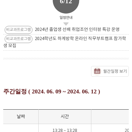
6/12
일정안내
2024년 졸업생 선배 취업조언 인터뷰 특강 운영
비교과프로그램
2024학년도 하계방학 온라인 직무부트캠프 참가학
비교과프로그램
생 모집
월간일정 보기
주간일정 ( 2024. 06. 09 ~ 2024. 06. 12 )
날짜
시간
13:28 ~ 13:28
20