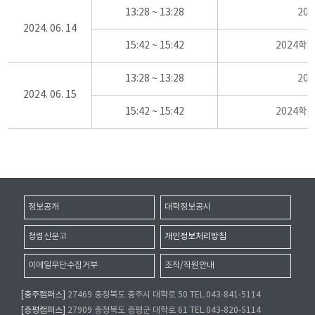
13:28 ~ 13:28
20
2024. 06. 14
15:42 ~ 15:42
2024학
13:28 ~ 13:28
20
2024. 06. 15
15:42 ~ 15:42
2024학
정보공개
대학정보공시
청렴신문고
개인정보처리방침
이메일무단수집거부
조직/직원안내
[충주캠퍼스]
27469 충청북도 충주시 대학로 50 TEL.043-841-5114
[증평캠퍼스]
27909 충청북도 증평군 대학로 61 TEL.043-820-5114