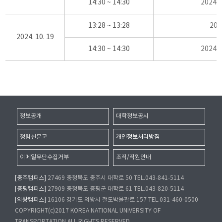
14:30 ~ 14:30
2024
13:28 ~ 13:28
20
2024. 10. 19
14:30 ~ 14:30
2024
정보공개
대학정보공시
청렴신문고
개인정보처리방침
이메일무단수집거부
조직/직원안내
[충주캠퍼스]
27469 충청북도 충주시 대학로 50 TEL.043-841-5114
[증평캠퍼스]
27909 충청북도 증평군 대학로 61 TEL.043-820-5114
[의왕캠퍼스]
16106 경기도 의왕시 철도박물관로 157 TEL.031-460-0500
COPYRIGHT(c)2017 KOREA NATIONAL UNIVERSITY OF
TRANSPORTATION.ALL RIGHTS RESERVED