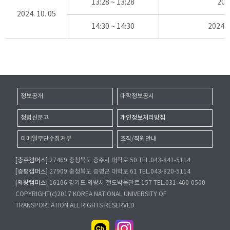
13:28 ~ 13:28
20
2024. 10. 05
14:30 ~ 14:30
2024
정보공개
대학정보공시
청렴신문고
개인정보처리방침
이메일무단수집거부
조직/직원안내
[충주캠퍼스]
27469 충청북도 충주시 대학로 50 TEL.043-841-5114
[증평캠퍼스]
27909 충청북도 증평군 대학로 61 TEL.043-820-5114
[의왕캠퍼스]
16106 경기도 의왕시 철도박물관로 157 TEL.031-460-0500
COPYRIGHT(c)2017 KOREA NATIONAL UNIVERSITY OF
TRANSPORTATION.ALL RIGHTS RESERVED