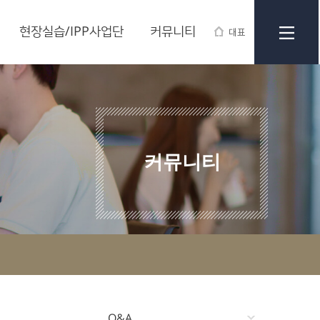
현장실습/IPP사업단
커뮤니티
대표
커뮤니티
Q&A