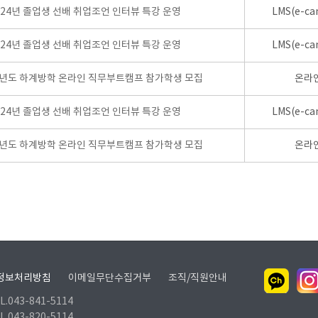
024년 졸업생 선배 취업조언 인터뷰 특강 운영
LMS(e-ca
024년 졸업생 선배 취업조언 인터뷰 특강 운영
LMS(e-ca
학년도 하계방학 온라인 직무부트캠프 참가학생 모집
온라
024년 졸업생 선배 취업조언 인터뷰 특강 운영
LMS(e-ca
학년도 하계방학 온라인 직무부트캠프 참가학생 모집
온라
정보처리방침
이메일무단수집거부
조직/직원안내
.043-841-5114
.043-820-5114