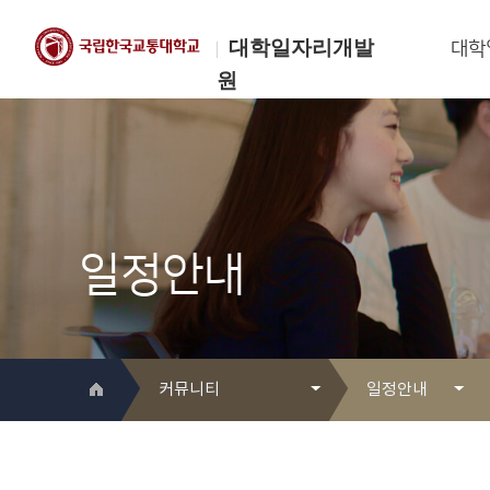
대학일자리개발
대학
원
한국교통대학교
대학일자리개발원
일정안내
커뮤니티
일정안내
대학일자리개발원 소개
Q&A