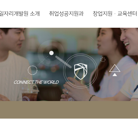
일자리개발원 소개
취업성공지원과
창업지원·교육센터