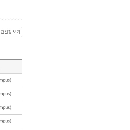
월간일정 보기
소
mpus)
mpus)
mpus)
mpus)