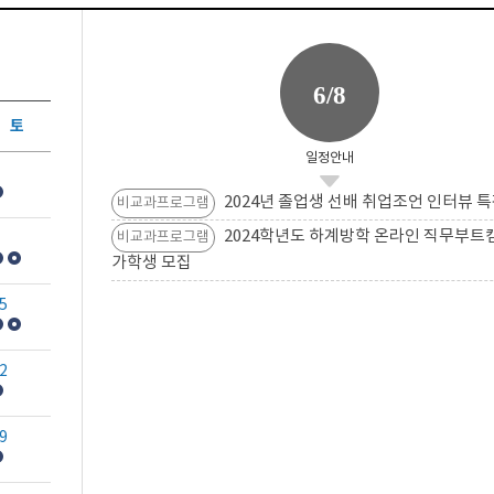
6/8
토
일정안내
2024년 졸업생 선배 취업조언 인터뷰 특
비교과프로그램
2024학년도 하계방학 온라인 직무부트
비교과프로그램
가학생 모집
5
2
9