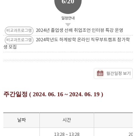
6/20
일정안내
2024년 졸업생 선배 취업조언 인터뷰 특강 운영
비교과프로그램
2024학년도 하계방학 온라인 직무부트캠프 참가학
비교과프로그램
생 모집
월간일정 보기
주간일정 ( 2024. 06. 16 ~ 2024. 06. 19 )
날짜
시간
13:28 ~ 13:28
20