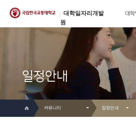
대학일자리개발
대학
원
한국교통대학교
대학일자리개발원
일정안내
커뮤니티
일정안내
대학일자리개발원 소개
Q&A