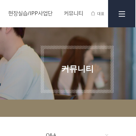
현장실습/IPP사업단
커뮤니티
대표
커뮤니티
Q&A