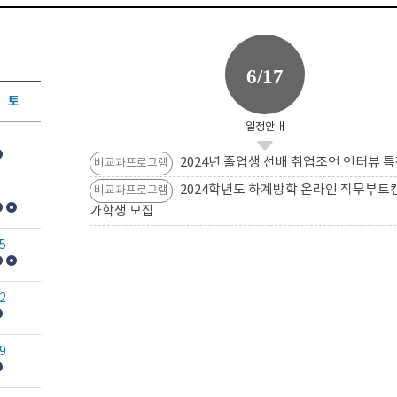
6/17
토
일정안내
2024년 졸업생 선배 취업조언 인터뷰 특
비교과프로그램
2024학년도 하계방학 온라인 직무부트
비교과프로그램
가학생 모집
5
2
9