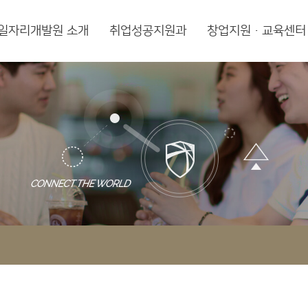
일자리개발원 소개
취업성공지원과
창업지원·교육센터