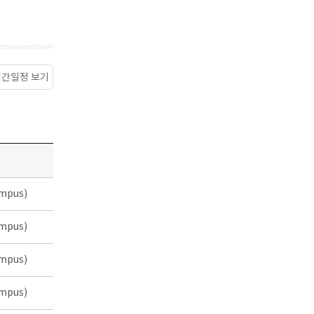
월간일정 보기
소
mpus)
mpus)
mpus)
mpus)