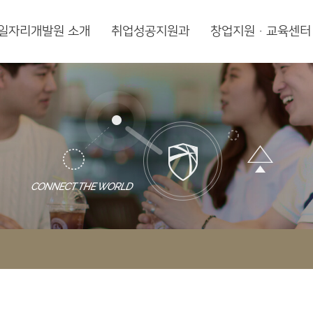
일자리개발원 소개
취업성공지원과
창업지원·교육센터