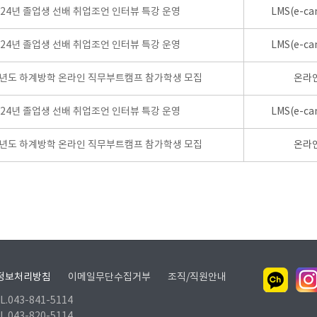
024년 졸업생 선배 취업조언 인터뷰 특강 운영
LMS(e-ca
024년 졸업생 선배 취업조언 인터뷰 특강 운영
LMS(e-ca
학년도 하계방학 온라인 직무부트캠프 참가학생 모집
온라
024년 졸업생 선배 취업조언 인터뷰 특강 운영
LMS(e-ca
학년도 하계방학 온라인 직무부트캠프 참가학생 모집
온라
정보처리방침
이메일무단수집거부
조직/직원안내
.043-841-5114
.043-820-5114