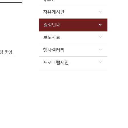
자유게시판
일정안내
보도자료
행사갤러리
강 운영
프로그램제안