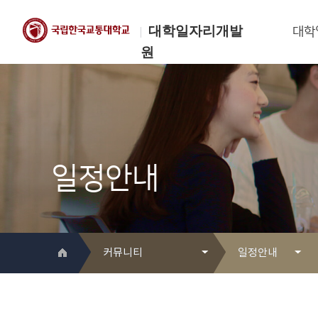
대학일자리개발
대학
원
한국교통대학교
대학일자리개발원
일정안내
커뮤니티
일정안내
대학일자리개발원 소개
Q&A