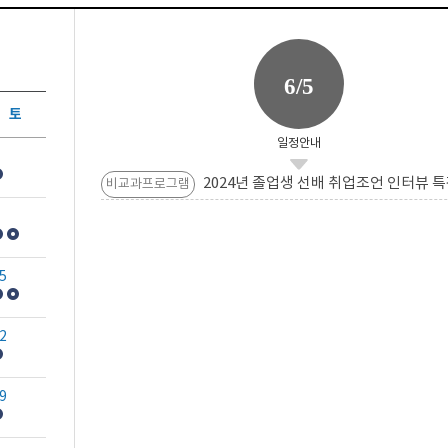
6/5
토
일정안내
2024년 졸업생 선배 취업조언 인터뷰 특
비교과프로그램
5
2
9