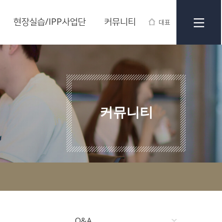
현장실습/IPP사업단
커뮤니티
대표
커뮤니티
Q&A