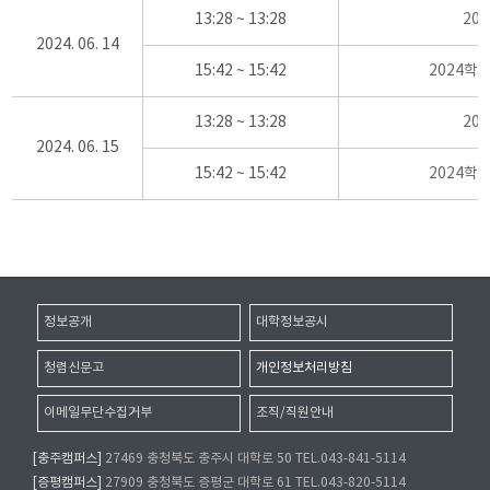
13:28 ~ 13:28
20
2024. 06. 14
15:42 ~ 15:42
2024학
13:28 ~ 13:28
20
2024. 06. 15
15:42 ~ 15:42
2024학
정보공개
대학정보공시
청렴신문고
개인정보처리방침
이메일무단수집거부
조직/직원안내
[충주캠퍼스]
27469 충청북도 충주시 대학로 50 TEL.043-841-5114
[증평캠퍼스]
27909 충청북도 증평군 대학로 61 TEL.043-820-5114