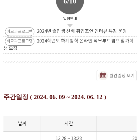
6/10
일정안내
2024년 졸업생 선배 취업조언 인터뷰 특강 운영
비교과프로그램
2024학년도 하계방학 온라인 직무부트캠프 참가학
비교과프로그램
생 모집
월간일정 보기
주간일정 ( 2024. 06. 09 ~ 2024. 06. 12 )
날짜
시간
13:28 ~ 13:28
20