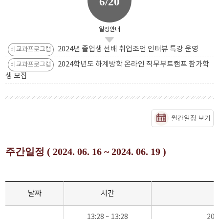
6/20
일정안내
2024년 졸업생 선배 취업조언 인터뷰 특강 운영
비교과프로그램
2024학년도 하계방학 온라인 직무부트캠프 참가학
비교과프로그램
생 모집
월간일정 보기
주간일정 ( 2024. 06. 16 ~ 2024. 06. 19 )
날짜
시간
13:28 ~ 13:28
20