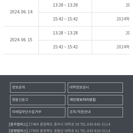
13:28 ~ 13:28
20
2024. 06. 14
15:42 ~ 15:42
2024학
13:28 ~ 13:28
20
2024. 06. 15
15:42 ~ 15:42
2024학
정보공개
대학정보공시
청렴신문고
개인정보처리방침
이메일무단수집거부
조직/직원안내
[충주캠퍼스]
27469 충청북도 충주시 대학로 50 TEL.043-841-5114
[증평캠퍼스]
27909 충청북도 증평군 대학로 61 TEL.043-820-5114