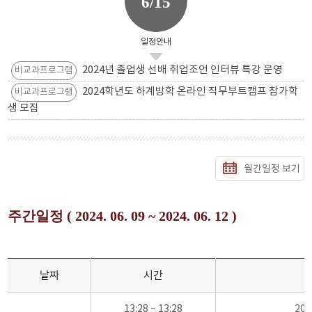
6/15
일정안내
2024년 졸업생 선배 취업조언 인터뷰 특강 운영
비교과프로그램
2024학년도 하계방학 온라인 직무부트캠프 참가학
비교과프로그램
생 모집
월간일정 보기
주간일정 ( 2024. 06. 09 ~ 2024. 06. 12 )
날짜
시간
13:28 ~ 13:28
20