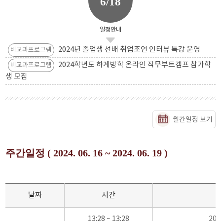
6/18
일정안내
2024년 졸업생 선배 취업조언 인터뷰 특강 운영
비교과프로그램
2024학년도 하계방학 온라인 직무부트캠프 참가학
비교과프로그램
생 모집
월간일정 보기
주간일정 ( 2024. 06. 16 ~ 2024. 06. 19 )
날짜
시간
13:28 ~ 13:28
20