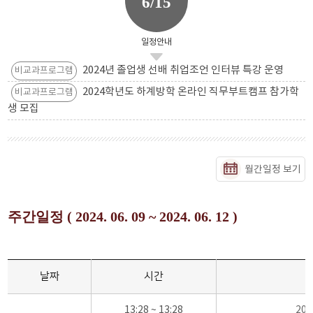
6/15
일정안내
2024년 졸업생 선배 취업조언 인터뷰 특강 운영
비교과프로그램
2024학년도 하계방학 온라인 직무부트캠프 참가학
비교과프로그램
생 모집
월간일정 보기
주간일정 ( 2024. 06. 09 ~ 2024. 06. 12 )
날짜
시간
13:28 ~ 13:28
20