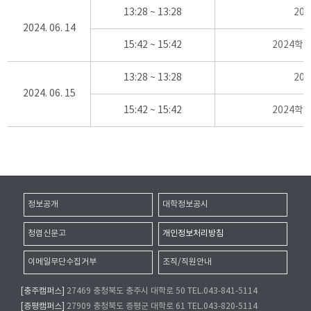
13:28 ~ 13:28
20
2024. 06. 14
15:42 ~ 15:42
2024학
13:28 ~ 13:28
20
2024. 06. 15
15:42 ~ 15:42
2024학
정보공개
대학정보공시
청렴신문고
개인정보처리방침
이메일무단수집거부
조직/직원안내
[충주캠퍼스]
27469 충청북도 충주시 대학로 50 TEL.043-841-5114
[증평캠퍼스]
27909 충청북도 증평군 대학로 61 TEL.043-820-5114