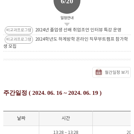
6/20
일정안내
2024년 졸업생 선배 취업조언 인터뷰 특강 운영
비교과프로그램
2024학년도 하계방학 온라인 직무부트캠프 참가학
비교과프로그램
생 모집
월간일정 보기
주간일정 ( 2024. 06. 16 ~ 2024. 06. 19 )
날짜
시간
13:28 ~ 13:28
20