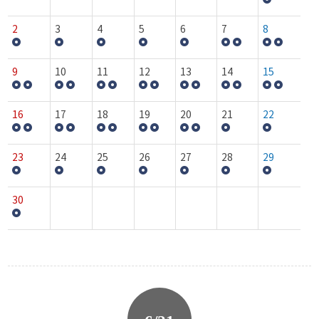
2
3
4
5
6
7
8
9
10
11
12
13
14
15
16
17
18
19
20
21
22
23
24
25
26
27
28
29
30