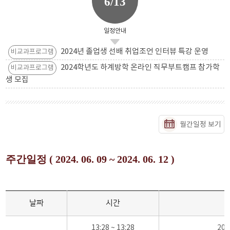
6/13
일정안내
2024년 졸업생 선배 취업조언 인터뷰 특강 운영
비교과프로그램
2024학년도 하계방학 온라인 직무부트캠프 참가학
비교과프로그램
생 모집
월간일정 보기
주간일정 ( 2024. 06. 09 ~ 2024. 06. 12 )
날짜
시간
13:28 ~ 13:28
20