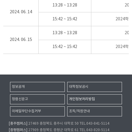
13:28 ~ 13:28
20
2024. 06. 14
15:42 ~ 15:42
2024학
13:28 ~ 13:28
20
2024. 06. 15
15:42 ~ 15:42
2024학
정보공개
대학정보공시
청렴신문고
개인정보처리방침
이메일무단수집거부
조직/직원안내
[충주캠퍼스]
27469 충청북도 충주시 대학로 50 TEL.043-841-5114
[증평캠퍼스]
27909 충청북도 증평군 대학로 61 TEL.043-820-5114