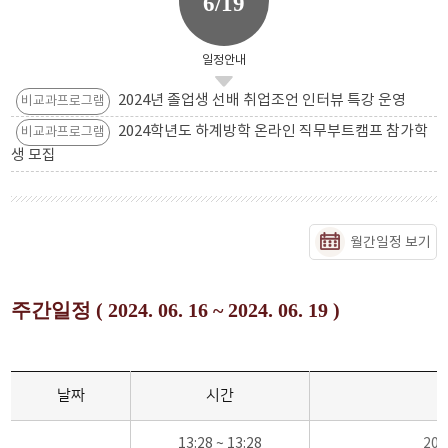
6/19
일정안내
2024년 졸업생 선배 취업조언 인터뷰 특강 운영
비교과프로그램
2024학년도 하계방학 온라인 직무부트캠프 참가학
비교과프로그램
생 모집
월간일정 보기
주간일정 ( 2024. 06. 16 ~ 2024. 06. 19 )
날짜
시간
13:28 ~ 13:28
20