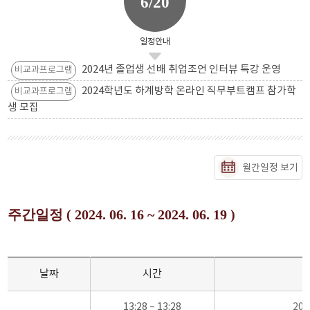
6/20
일정안내
2024년 졸업생 선배 취업조언 인터뷰 특강 운영
비교과프로그램
2024학년도 하계방학 온라인 직무부트캠프 참가학
비교과프로그램
생 모집
월간일정 보기
주간일정 ( 2024. 06. 16 ~ 2024. 06. 19 )
날짜
시간
13:28 ~ 13:28
20