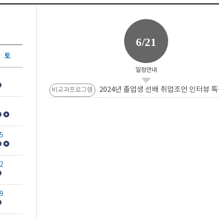
6/21
토
일정안내
2024년 졸업생 선배 취업조언 인터뷰 특
비교과프로그램
5
2
9