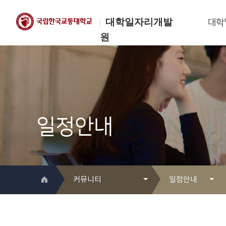
대학일자리개발
대학
원
한국교통대학교
대학일자리개발원
일정안내
커뮤니티
일정안내
대학일자리개발원 소개
Q&A