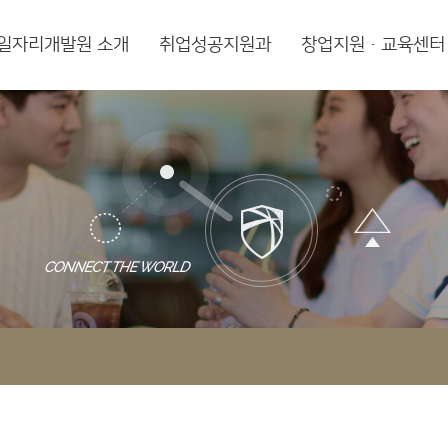
일자리개발원 소개
취업성공지원과
창업지원·교육센터