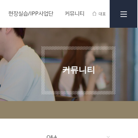
현장실습/IPP사업단
커뮤니티
대표
커뮤니티
Q&A