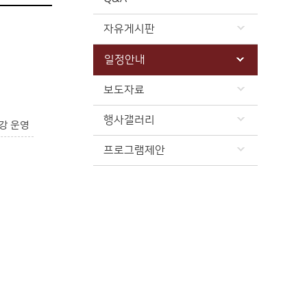
자유게시판
일정안내
보도자료
행사갤러리
강 운영
프로그램제안