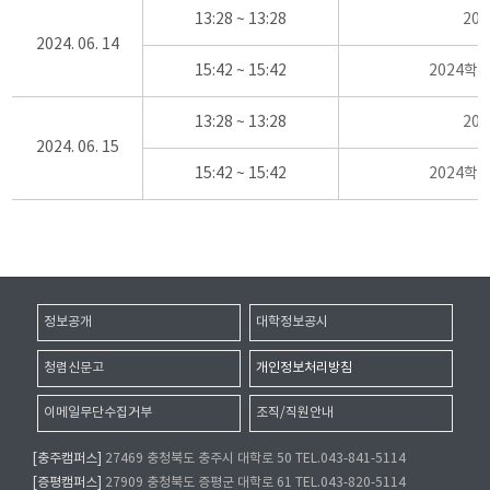
13:28 ~ 13:28
20
2024. 06. 14
15:42 ~ 15:42
2024학
13:28 ~ 13:28
20
2024. 06. 15
15:42 ~ 15:42
2024학
정보공개
대학정보공시
청렴신문고
개인정보처리방침
이메일무단수집거부
조직/직원안내
[충주캠퍼스]
27469 충청북도 충주시 대학로 50 TEL.043-841-5114
[증평캠퍼스]
27909 충청북도 증평군 대학로 61 TEL.043-820-5114