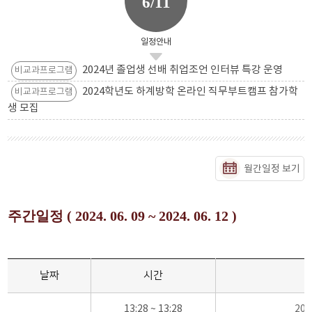
6/11
일정안내
2024년 졸업생 선배 취업조언 인터뷰 특강 운영
비교과프로그램
2024학년도 하계방학 온라인 직무부트캠프 참가학
비교과프로그램
생 모집
월간일정 보기
주간일정 ( 2024. 06. 09 ~ 2024. 06. 12 )
날짜
시간
13:28 ~ 13:28
20