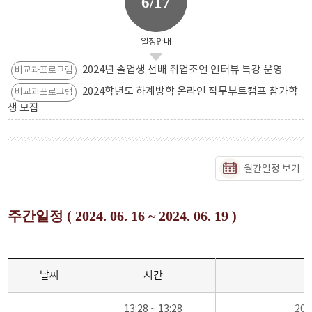
6/17
일정안내
2024년 졸업생 선배 취업조언 인터뷰 특강 운영
비교과프로그램
2024학년도 하계방학 온라인 직무부트캠프 참가학
비교과프로그램
생 모집
월간일정 보기
주간일정 ( 2024. 06. 16 ~ 2024. 06. 19 )
날짜
시간
13:28 ~ 13:28
20