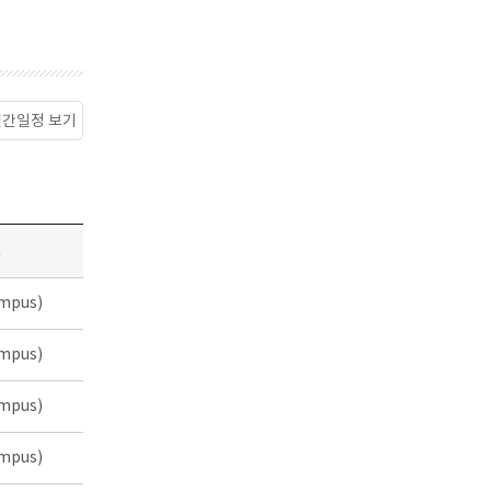
월간일정 보기
소
mpus)
mpus)
mpus)
mpus)