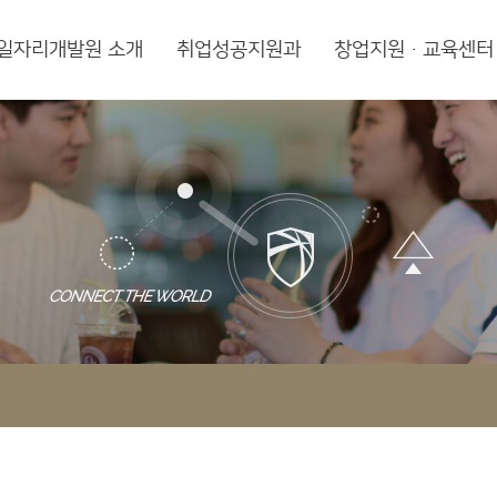
일자리개발원 소개
취업성공지원과
창업지원·교육센터