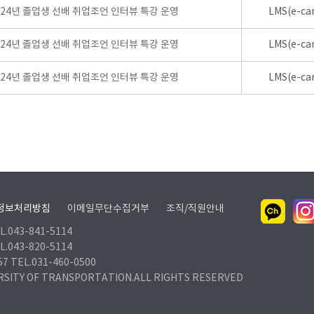
024년 졸업생 선배 취업조언 인터뷰 특강 운영
LMS(e-ca
024년 졸업생 선배 취업조언 인터뷰 특강 운영
LMS(e-ca
024년 졸업생 선배 취업조언 인터뷰 특강 운영
LMS(e-ca
정보처리방침
이메일무단수집거부
조직/직원안내
.043-841-5114
.043-820-5114
TEL.031-460-0500
RSITY OF TRANSPORTATION.ALL RIGHTS RESERVED