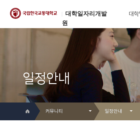
대학일자리개발
대학
원
한국교통대학교
대학일자리개발원
일정안내
커뮤니티
일정안내
대학일자리개발원 소개
Q&A