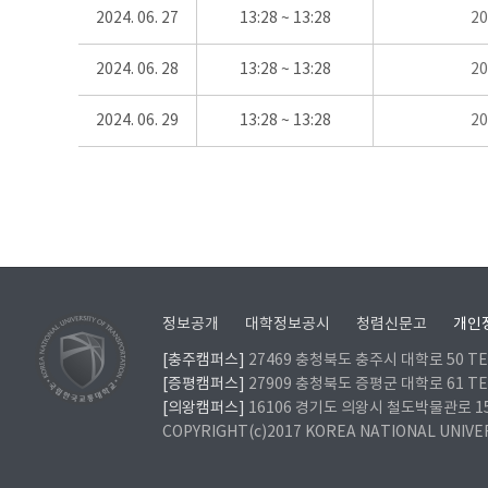
2024. 06. 27
13:28 ~ 13:28
2
2024. 06. 28
13:28 ~ 13:28
2
2024. 06. 29
13:28 ~ 13:28
2
정보공개
대학정보공시
청렴신문고
개인
[충주캠퍼스]
27469 충청북도 충주시 대학로 50 TEL
[증평캠퍼스]
27909 충청북도 증평군 대학로 61 TEL
[의왕캠퍼스]
16106 경기도 의왕시 철도박물관로 157 
COPYRIGHT(c)2017 KOREA NATIONAL UNIVE