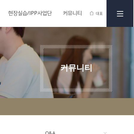
현장실습/IPP사업단
커뮤니티
대표
커뮤니티
Q&A