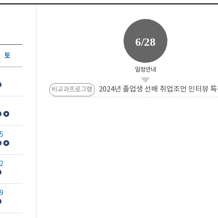
6/28
토
일정안내
2024년 졸업생 선배 취업조언 인터뷰 특
비교과프로그램
5
2
9