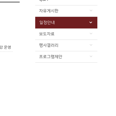
자유게시판
일정안내
보도자료
행사갤러리
강 운영
프로그램제안