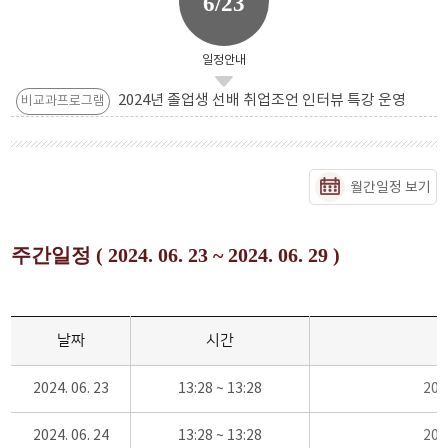
6/23
일정안내
2024년 졸업생 선배 취업조언 인터뷰 특강 운영
비교과프로그램
월간일정 보기
주간일정 ( 2024. 06. 23 ~ 2024. 06. 29 )
날짜
시간
2024. 06. 23
13:28 ~ 13:28
20
2024. 06. 24
13:28 ~ 13:28
20