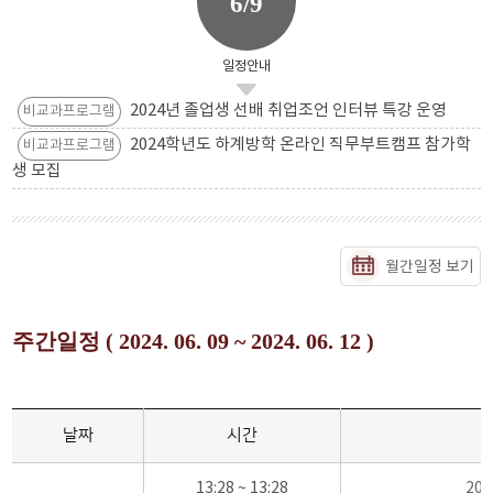
6/9
일정안내
2024년 졸업생 선배 취업조언 인터뷰 특강 운영
비교과프로그램
2024학년도 하계방학 온라인 직무부트캠프 참가학
비교과프로그램
생 모집
월간일정 보기
주간일정 ( 2024. 06. 09 ~ 2024. 06. 12 )
날짜
시간
13:28 ~ 13:28
20