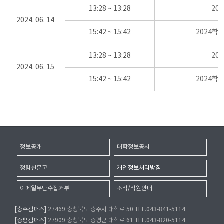
13:28 ~ 13:28
20
2024. 06. 14
15:42 ~ 15:42
2024학
13:28 ~ 13:28
20
2024. 06. 15
15:42 ~ 15:42
2024학
정보공개
대학정보공시
청렴신문고
개인정보처리방침
이메일무단수집거부
조직/직원안내
[충주캠퍼스]
27469 충청북도 충주시 대학로 50 TEL.043-841-5114
[증평캠퍼스]
27909 충청북도 증평군 대학로 61 TEL.043-820-5114