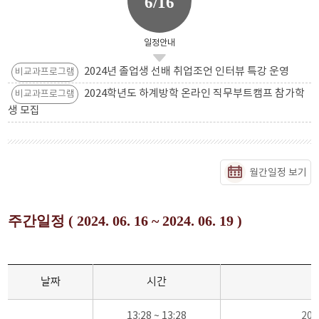
6/16
일정안내
2024년 졸업생 선배 취업조언 인터뷰 특강 운영
비교과프로그램
2024학년도 하계방학 온라인 직무부트캠프 참가학
비교과프로그램
생 모집
월간일정 보기
주간일정 ( 2024. 06. 16 ~ 2024. 06. 19 )
날짜
시간
13:28 ~ 13:28
20