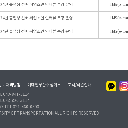
024년 졸업생 선배 취업조언 인터뷰 특강 운영
LMS(e-ca
024년 졸업생 선배 취업조언 인터뷰 특강 운영
LMS(e-ca
024년 졸업생 선배 취업조언 인터뷰 특강 운영
LMS(e-ca
정보처리방침
이메일무단수집거부
조직/직원안내
.043-841-5114
.043-820-5114
TEL.031-460-0500
RSITY OF TRANSPORTATION.ALL RIGHTS RESERVED