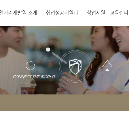
일자리개발원 소개
취업성공지원과
창업지원·교육센터