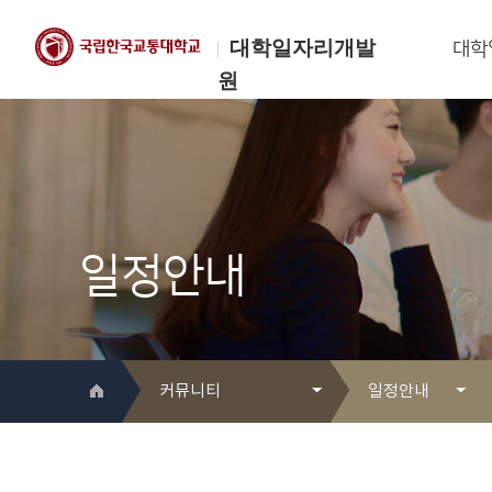
대학일자리개발
대학
원
한국교통대학교
대학일자리개발원
일정안내
커뮤니티
일정안내
대학일자리개발원 소개
Q&A