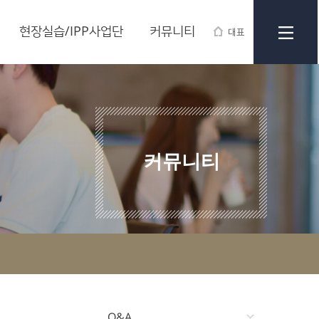
현장실습/IPP사업단
커뮤니티
대표
커뮤니티
Q&A