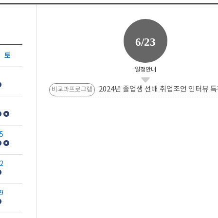
6/23
토
일정안내
2024년 졸업생 선배 취업조언 인터뷰 특
비교과프로그램
5
2
9