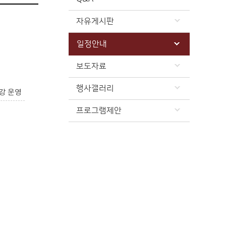
자유게시판
일정안내
보도자료
행사갤러리
강 운영
프로그램제안