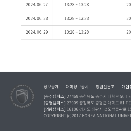
2024. 06. 27
13:28 ~ 13:28
2
2024. 06. 28
13:28 ~ 13:28
2
2024. 06. 29
13:28 ~ 13:28
2
정보공개
대학정보공시
청렴신문고
개인
[충주캠퍼스]
27469 충청북도 충주시 대학로 50 TEL
[증평캠퍼스]
27909 충청북도 증평군 대학로 61 TEL
[의왕캠퍼스]
16106 경기도 의왕시 철도박물관로 157 
COPYRIGHT(c)2017 KOREA NATIONAL UNIVE