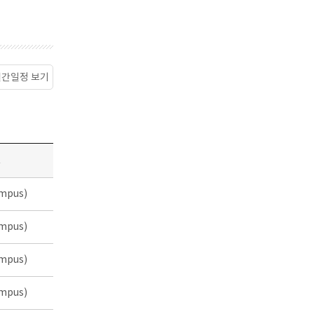
월간일정 보기
소
mpus)
mpus)
mpus)
mpus)