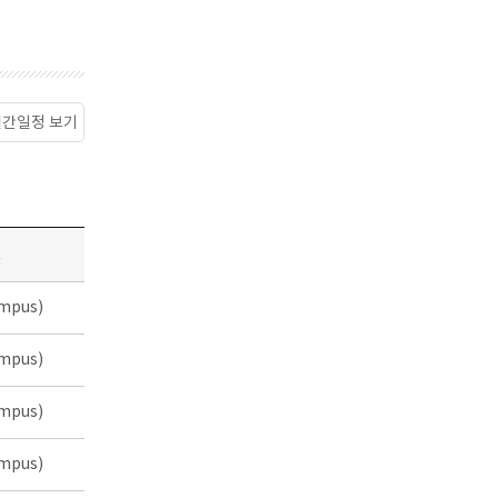
월간일정 보기
소
mpus)
mpus)
mpus)
mpus)