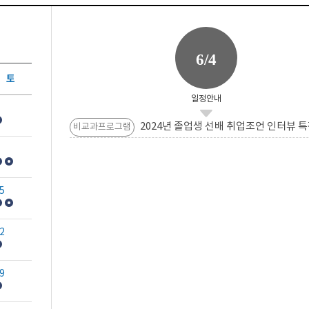
6/4
토
일정안내
2024년 졸업생 선배 취업조언 인터뷰 특
비교과프로그램
5
2
9