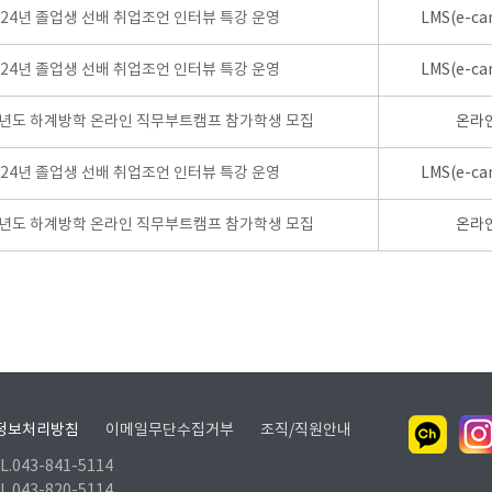
024년 졸업생 선배 취업조언 인터뷰 특강 운영
LMS(e-ca
024년 졸업생 선배 취업조언 인터뷰 특강 운영
LMS(e-ca
학년도 하계방학 온라인 직무부트캠프 참가학생 모집
온라
024년 졸업생 선배 취업조언 인터뷰 특강 운영
LMS(e-ca
학년도 하계방학 온라인 직무부트캠프 참가학생 모집
온라
정보처리방침
이메일무단수집거부
조직/직원안내
.043-841-5114
.043-820-5114