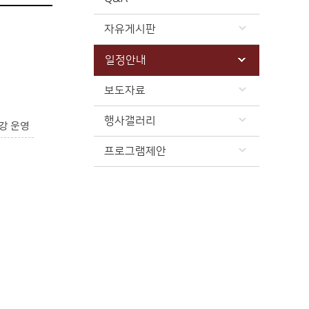
자유게시판
일정안내
보도자료
행사갤러리
강 운영
프로그램제안