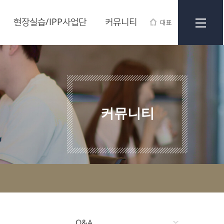
현장실습/IPP사업단
커뮤니티
대표
커뮤니티
Q&A