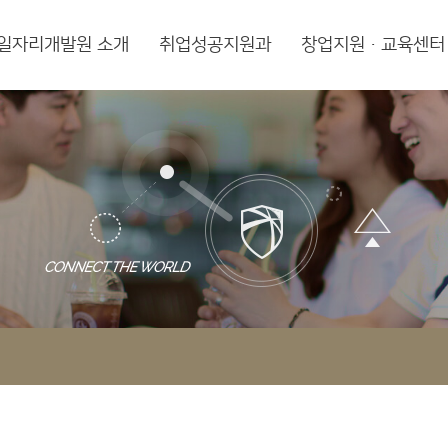
일자리개발원 소개
취업성공지원과
창업지원·교육센터