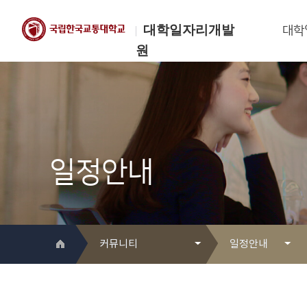
대학일자리개발
대학
원
한국교통대학교
대학일자리개발원
일정안내
커뮤니티
일정안내
대학일자리개발원 소개
Q&A