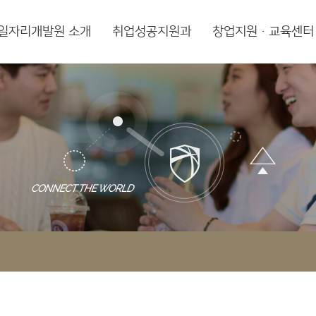
일자리개발원 소개
취업성공지원과
창업지원·교육센터