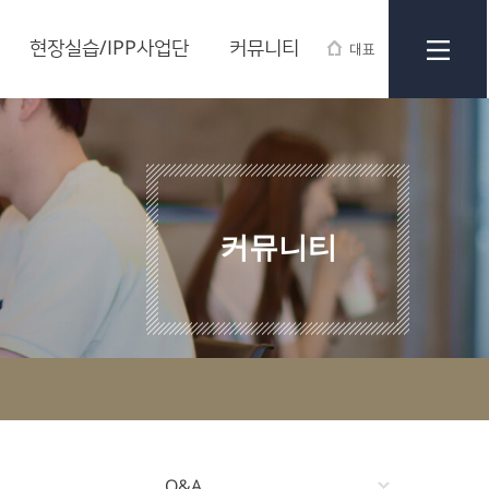
현장실습/IPP사업단
커뮤니티
대표
커뮤니티
Q&A