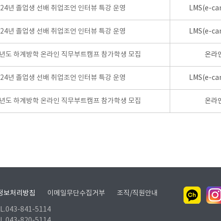
024년 졸업생 선배 취업조언 인터뷰 특강 운영
LMS(e-ca
024년 졸업생 선배 취업조언 인터뷰 특강 운영
LMS(e-ca
학년도 하계방학 온라인 직무부트캠프 참가학생 모집
온라
024년 졸업생 선배 취업조언 인터뷰 특강 운영
LMS(e-ca
학년도 하계방학 온라인 직무부트캠프 참가학생 모집
온라
정보처리방침
이메일무단수집거부
조직/직원안내
.043-841-5114
.043-820-5114