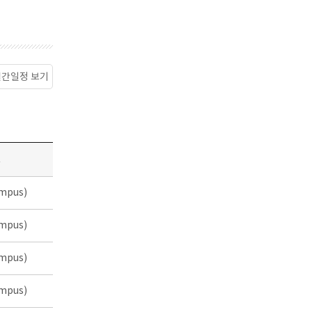
월간일정 보기
소
mpus)
mpus)
mpus)
mpus)