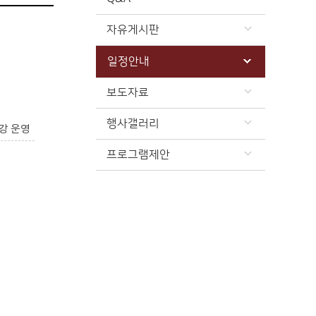
자유게시판
일정안내
보도자료
행사갤러리
강 운영
프로그램제안