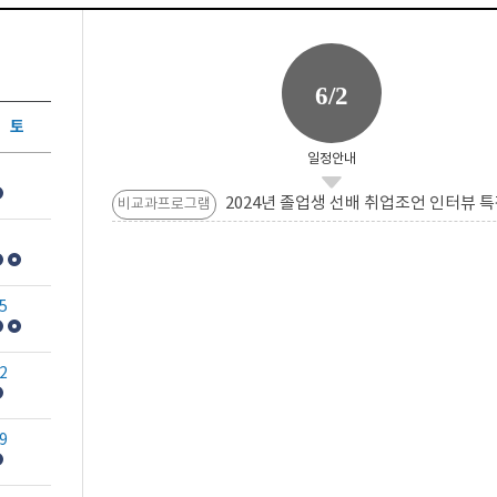
6/2
토
일정안내
2024년 졸업생 선배 취업조언 인터뷰 특
비교과프로그램
5
2
9