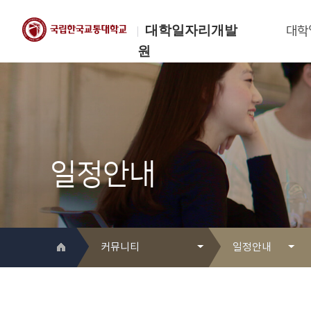
대학일자리개발
대학
원
한국교통대학교
대학일자리개발원
일정안내
커뮤니티
일정안내
대학일자리개발원 소개
Q&A