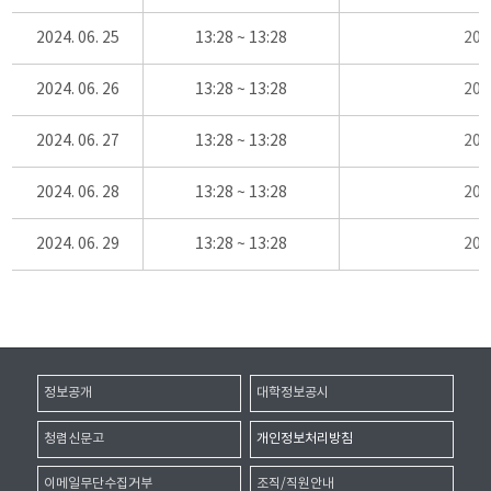
2024. 06. 25
13:28 ~ 13:28
20
2024. 06. 26
13:28 ~ 13:28
20
2024. 06. 27
13:28 ~ 13:28
20
2024. 06. 28
13:28 ~ 13:28
20
2024. 06. 29
13:28 ~ 13:28
20
정보공개
대학정보공시
청렴신문고
개인정보처리방침
이메일무단수집거부
조직/직원안내