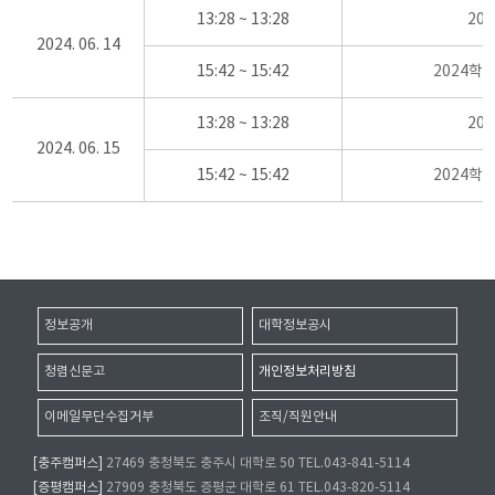
13:28 ~ 13:28
20
2024. 06. 14
15:42 ~ 15:42
2024학
13:28 ~ 13:28
20
2024. 06. 15
15:42 ~ 15:42
2024학
정보공개
대학정보공시
청렴신문고
개인정보처리방침
이메일무단수집거부
조직/직원안내
[충주캠퍼스]
27469 충청북도 충주시 대학로 50 TEL.043-841-5114
[증평캠퍼스]
27909 충청북도 증평군 대학로 61 TEL.043-820-5114