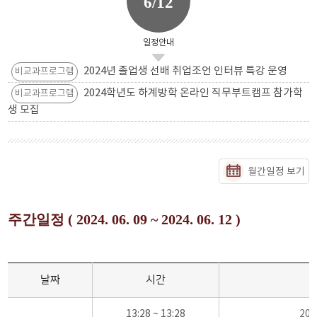
6/12
일정안내
2024년 졸업생 선배 취업조언 인터뷰 특강 운영
비교과프로그램
2024학년도 하계방학 온라인 직무부트캠프 참가학
비교과프로그램
생 모집
월간일정 보기
주간일정 ( 2024. 06. 09 ~ 2024. 06. 12 )
날짜
시간
13:28 ~ 13:28
20