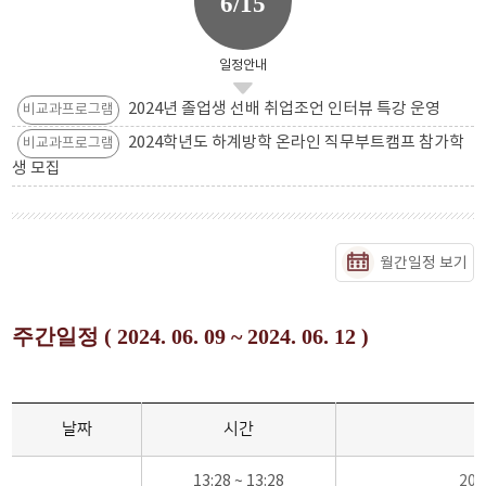
6/15
일정안내
2024년 졸업생 선배 취업조언 인터뷰 특강 운영
비교과프로그램
2024학년도 하계방학 온라인 직무부트캠프 참가학
비교과프로그램
생 모집
월간일정 보기
주간일정 ( 2024. 06. 09 ~ 2024. 06. 12 )
날짜
시간
13:28 ~ 13:28
20