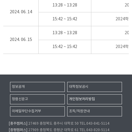
13:28 ~ 13:28
20
2024. 06. 14
15:42 ~ 15:42
2024학
13:28 ~ 13:28
20
2024. 06. 15
15:42 ~ 15:42
2024학
정보공개
대학정보공시
청렴신문고
개인정보처리방침
이메일무단수집거부
조직/직원안내
[충주캠퍼스]
27469 충청북도 충주시 대학로 50 TEL.043-841-5114
[증평캠퍼스]
27909 충청북도 증평군 대학로 61 TEL.043-820-5114