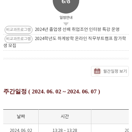
6/8
일정안내
2024년 졸업생 선배 취업조언 인터뷰 특강 운영
비교과프로그램
2024학년도 하계방학 온라인 직무부트캠프 참가학
비교과프로그램
생 모집
월간일정 보기
주간일정 ( 2024. 06. 02 ~ 2024. 06. 07 )
날짜
시간
2024. 06. 02
13:28 ~ 13:28
20