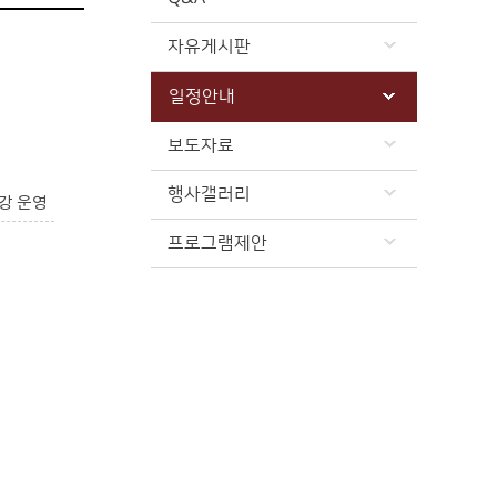
자유게시판
일정안내
보도자료
행사갤러리
강 운영
프로그램제안