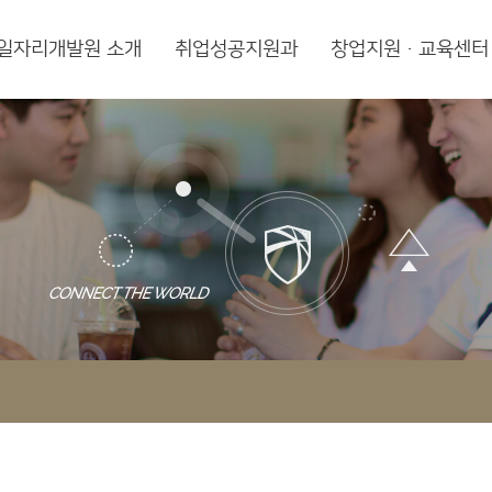
일자리개발원 소개
취업성공지원과
창업지원·교육센터