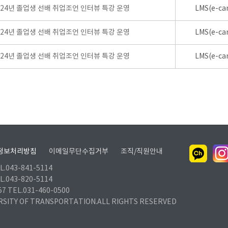
024년 졸업생 선배 취업조언 인터뷰 특강 운영
LMS(e-ca
024년 졸업생 선배 취업조언 인터뷰 특강 운영
LMS(e-ca
024년 졸업생 선배 취업조언 인터뷰 특강 운영
LMS(e-ca
정보처리방침
이메일무단수집거부
조직/직원안내
.043-841-5114
.043-820-5114
TEL.031-460-0500
RSITY OF TRANSPORTATION.ALL RIGHTS RESERVED