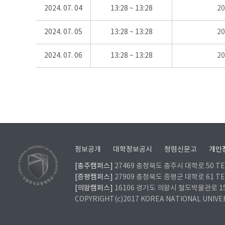
2024. 07. 04
13:28 ~ 13:28
2
2024. 07. 05
13:28 ~ 13:28
2
2024. 07. 06
13:28 ~ 13:28
2
정보공개
대학정보공시
청렴신문고
개인
[충주캠퍼스]
27469 충청북도 충주시 대학로 50 TEL
[증평캠퍼스]
27909 충청북도 증평군 대학로 61 TEL
[의왕캠퍼스]
16106 경기도 의왕시 철도박물관로 157 
COPYRIGHT(c)2017 KOREA NATIONAL UNIVE