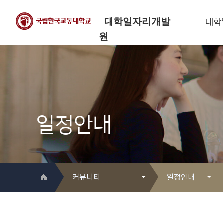
대학일자리개발
대학
원
한국교통대학교
대학일자리개발원
일정안내
커뮤니티
일정안내
대학일자리개발원 소개
Q&A