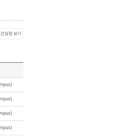
월간일정 보기
소
mpus)
mpus)
mpus)
mpus)