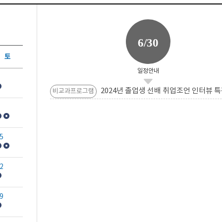
6/30
토
일정안내
2024년 졸업생 선배 취업조언 인터뷰 특
비교과프로그램
5
2
9