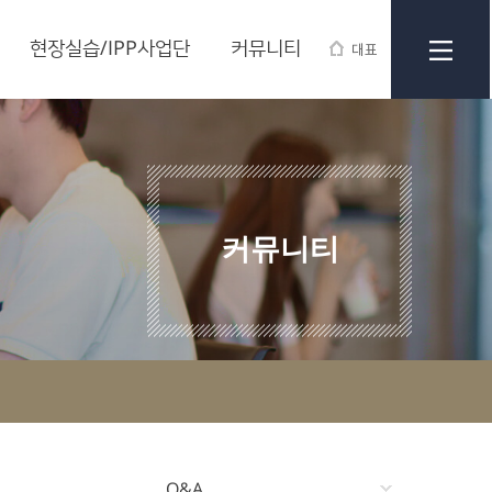
현장실습/IPP사업단
커뮤니티
대표
커뮤니티
Q&A