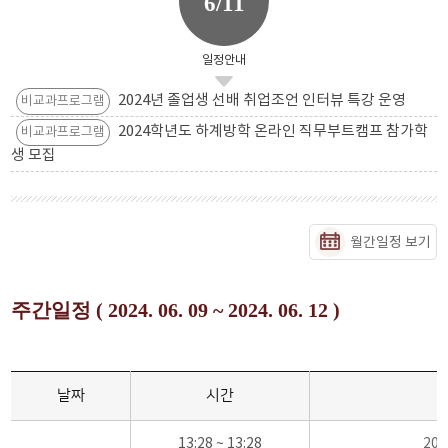
6/11
일정안내
2024년 졸업생 선배 취업조언 인터뷰 특강 운영
비교과프로그램
2024학년도 하계방학 온라인 직무부트캠프 참가학
비교과프로그램
생 모집
월간일정 보기
주간일정 ( 2024. 06. 09 ~ 2024. 06. 12 )
날짜
시간
13:28 ~ 13:28
20