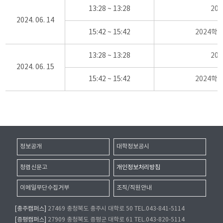
13:28 ~ 13:28
20
2024. 06. 14
15:42 ~ 15:42
2024학
13:28 ~ 13:28
20
2024. 06. 15
15:42 ~ 15:42
2024학
정보공개
대학정보공시
청렴신문고
개인정보처리방침
이메일무단수집거부
조직/직원안내
[충주캠퍼스]
27469 충청북도 충주시 대학로 50 TEL.043-841-5114
[증평캠퍼스]
27909 충청북도 증평군 대학로 61 TEL.043-820-5114