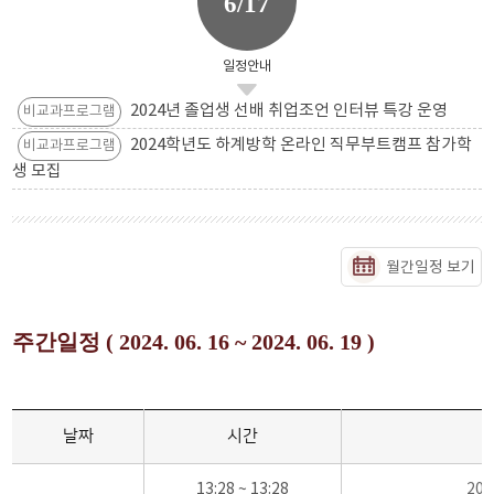
6/17
일정안내
2024년 졸업생 선배 취업조언 인터뷰 특강 운영
비교과프로그램
2024학년도 하계방학 온라인 직무부트캠프 참가학
비교과프로그램
생 모집
월간일정 보기
주간일정 ( 2024. 06. 16 ~ 2024. 06. 19 )
날짜
시간
13:28 ~ 13:28
20